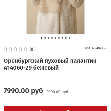
арт.
А14060-29
(0)
Оренбургский пуховый палантин
А14060-29 бежевый
7990.00 руб
9900.00 руб