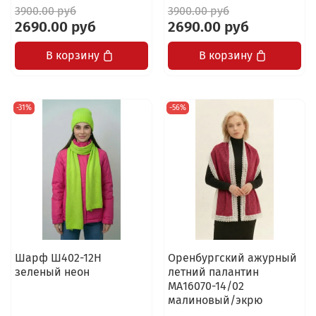
3900.00 руб
3900.00 руб
2690.00 руб
2690.00 руб
В корзину
В корзину
-31%
-56%
Шарф Ш402-12Н
Оренбургский ажурный
зеленый неон
летний палантин
МА16070-14/02
малиновый/экрю