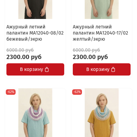
Ажурный летний
Ажурный летний
палантин МА12040-08/02
палантин МА12040-17/02
бежевый/экрю
желтый/экрю
6000.00 руб
6000.00 руб
2300.00 руб
2300.00 руб
В корзину
В корзину
-62%
-62%