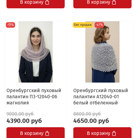
В корзину
В корзину
-51%
Хит продаж
-47%
Оренбургский пуховый
Оренбургский пуховый
палантин П3-12040-06
палантин А12040-01
магнолия
белый отбеленный
9000.00 руб
8800.00 руб
4390.00 руб
4650.00 руб
В корзину
В корзину