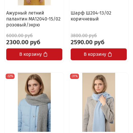
Ажурный летний
Шарф Ш204-13/02
палантин МА12040-15/02
коричневый
розовый/экрю
6000.00 руб
3800.00 руб
2300.00 руб
2590.00 руб
В корзину
В корзину
-32%
-31%