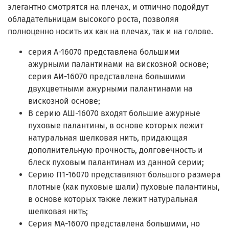
элегантно смотрятся на плечах, и отлично подойдут
обладательницам высокого роста, позволяя
полноценно носить их как на плечах, так и на голове.
серия А-16070 представлена большими
ажурными палантинами на вискозной основе;
серия АИ-16070 представлена большими
двухцветными ажурными палантинами на
вискозной основе;
В серию АШ-16070 входят большие ажурные
пуховые палантины, в основе которых лежит
натуральная шелковая нить, придающая
дополнительную прочность, долговечность и
блеск пуховым палантинам из данной серии;
Серию П1-16070 представляют большого размера
плотные (как пуховые шали) пуховые палантины,
в основе которых также лежит натуральная
шелковая нить;
Серия МА-16070 представлена большими, но