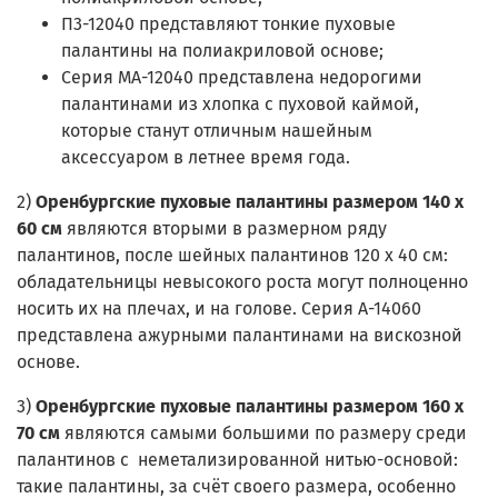
П3-12040 представляют тонкие пуховые
палантины на полиакриловой основе;
Серия МА-12040 представлена недорогими
палантинами из хлопка с пуховой каймой,
которые станут отличным нашейным
аксессуаром в летнее время года.
2)
Оренбургские пуховые палантины размером 140 x
60 см
являются вторыми в размерном ряду
палантинов, после шейных палантинов 120 x 40 cм:
обладательницы
невысокого роста могут полноценно
носить их на плечах, и на голове.
Серия А-14060
представлена ажурными палантинами на вискозной
основе.
3)
О
ренбургские пуховые палантины размером 160 x
70 см
являются самыми большими по размеру среди
палантинов с неметализированной нитью-основой:
такие палантины, за счёт своего размера, особенно