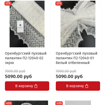
-27%
-27%
Оренбургский пуховый
Оренбургский пуховый
палантин П2-12040-02
палантин П2-12040-01
экрю
белый отбеленный
7000.00 руб
7000.00 руб
5090.00 руб
5090.00 руб
В корзину
В корзину
-46%
-43%