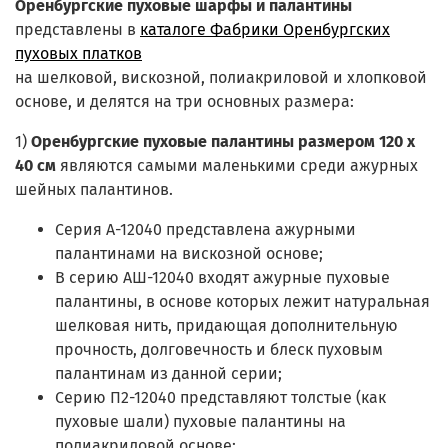
Оренбургские пуховые шарфы и палантины
представлены в
каталоге Фабрики Оренбургских
пуховых платков
на шелковой, вискозной, полиакриловой и хлопковой
основе, и делятся на три основных размера:
1)
Оренбургские пуховые палантины размером 120 x
40 см
являются самыми маленькими среди ажурных
шейных палантинов.
Серия
А-12040
представлена ажурными
палантинами на вискозной основе;
В серию АШ-12040 входят ажурные пуховые
палантины, в основе которых лежит натуральная
шелковая нить, придающая дополнительную
прочность, долговечность и блеск пуховым
палантинам из данной серии;
Серию П2-12040 представляют толстые (как
пуховые шали) пуховые палантины на
полиакриловой основе;