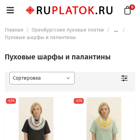
0
Главная
Оренбургские пуховые платки
...
Пуховые шарфы и палантины
Пуховые шарфы и палантины
-62%
-62%