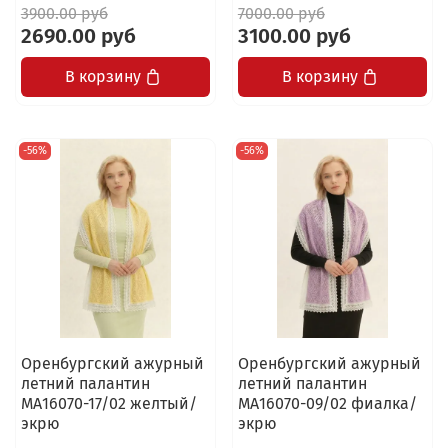
3900.00 руб
7000.00 руб
2690.00 руб
3100.00 руб
В корзину
В корзину
-56%
-56%
Оренбургский ажурный
Оренбургский ажурный
летний палантин
летний палантин
МА16070-17/02 желтый/
МА16070-09/02 фиалка/
экрю
экрю