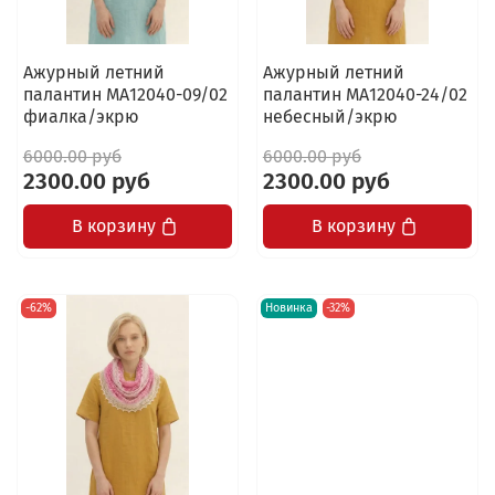
Ажурный летний
Ажурный летний
палантин МА12040-09/02
палантин МА12040-24/02
фиалка/экрю
небесный/экрю
6000.00 руб
6000.00 руб
2300.00 руб
2300.00 руб
В корзину
В корзину
-62%
Новинка
-32%