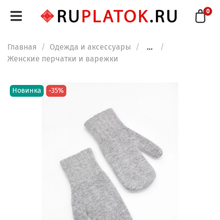
0
Главная
Одежда и аксессуары
...
Женские перчатки и варежки
Новинка
-35%