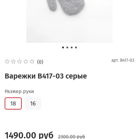
арт.
В417-03
(0)
Варежки В417-03 серые
Размер руки
18
16
1490.00 руб
2300.00 руб