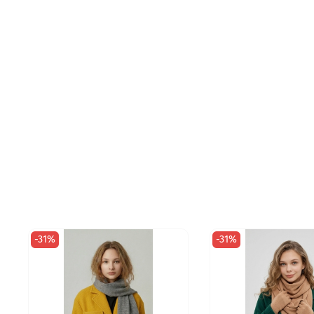
-31%
-31%