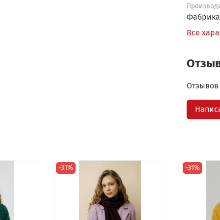
Производ
Фабрика
Все хар
Отзы
Отзывов 
Напис
-31%
-31%