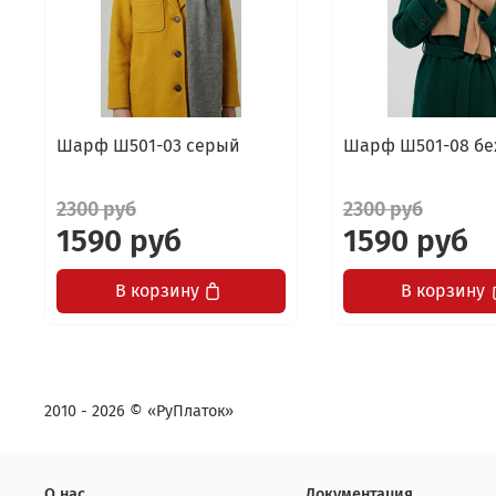
Шарф Ш501-03 серый
Шарф Ш501-08 б
2300 руб
2300 руб
1590 руб
1590 руб
В корзину
В корзину
2010 - 2026 © «РуПлаток»
О нас
Документация