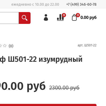
ежедневно с 10.00 до 22.00
+7 (499) 346-60-78
0
0
0.00 руб
арт.
Ш501-22
(0)
ф Ш501-22 изумрудный
90.00 руб
2300.00 руб