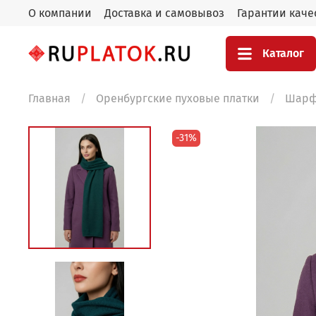
О компании
Доставка и самовывоз
Гарантии каче
Каталог
Главная
Оренбургские пуховые платки
Шарф
-31%