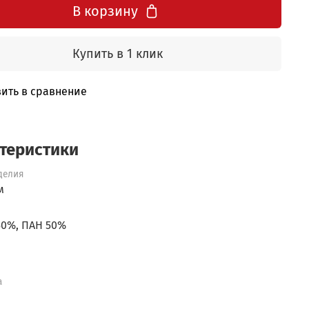
В корзину
Купить в 1 клик
ить в сравнение
теристики
делия
м
50%, ПАН 50%
а