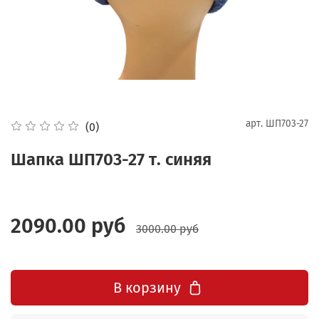
арт.
ШП703-27
(0)
Шапка ШП703-27 т. синяя
2090.00 руб
3000.00 руб
В корзину