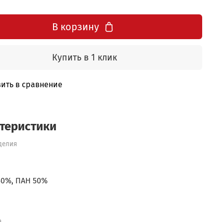
В корзину
Купить в 1 клик
ить в сравнение
теристики
делия
50%, ПАН 50%
а