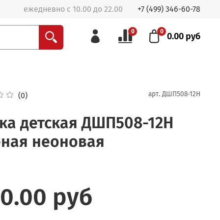
ежедневно с 10.00 до 22.00
+7 (499) 346-60-78
0
0
0.00 руб
арт.
ДШП508-12Н
(0)
ка детская ДШП508-12Н
еная неоновая
50.00 руб