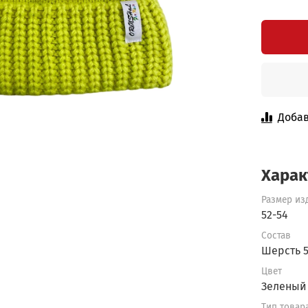
Добав
Харак
Размер из
52-54
Состав
Шерсть 
Цвет
Зеленый
Тип товар