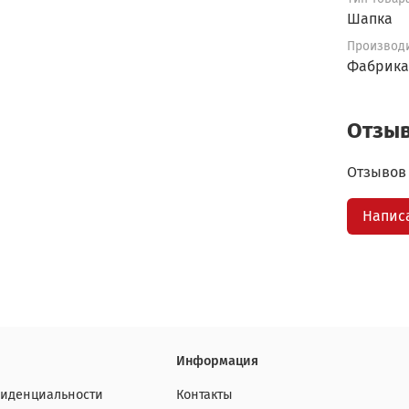
Шапка
Производ
Фабрика
Отзы
Отзывов 
Напис
Информация
фиденциальности
Контакты