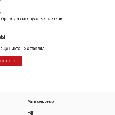
итель
 Оренбургских пуховых платков
вы
еще никто не оставлял
ать отзыв
Мы в соц. сетях