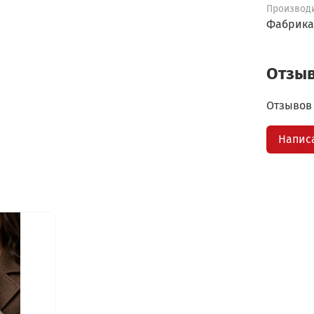
Производ
Фабрика
Отзы
Отзывов 
Напис