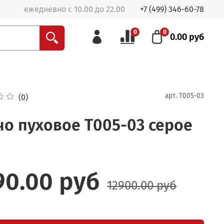
ежедневно с 10.00 до 22.00
+7 (499) 346-60-78
0
0
0.00 руб
арт.
Т005-03
(0)
о пуховое Т005-03 серое
90.00 руб
12900.00 руб