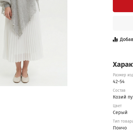
Добав
Харак
Размер из
42-54
Состав
Козий пу
Цвет
Серый
Тип товар
Пончо