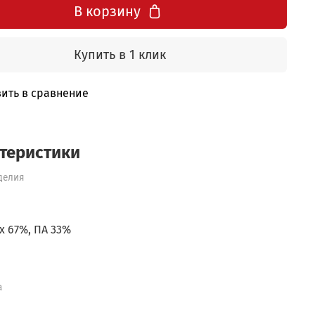
В корзину
Купить в 1 клик
ить в сравнение
теристики
делия
х 67%, ПА 33%
а