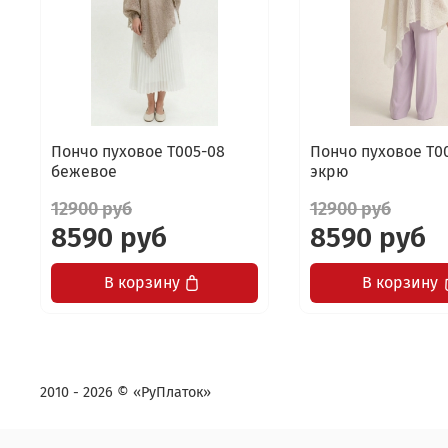
Пончо пуховое Т005-08
Пончо пуховое Т0
бежевое
экрю
12900 руб
12900 руб
8590 руб
8590 руб
В корзину
В корзину
2010 - 2026 © «РуПлаток»