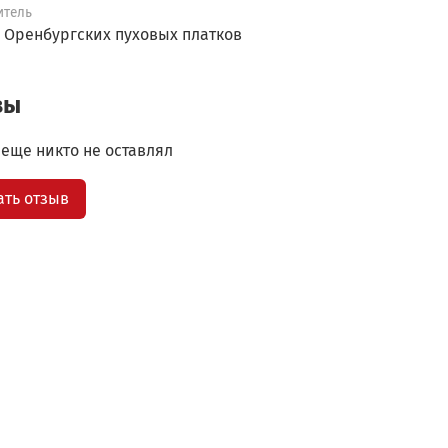
итель
 Оренбургских пуховых платков
вы
еще никто не оставлял
ать отзыв