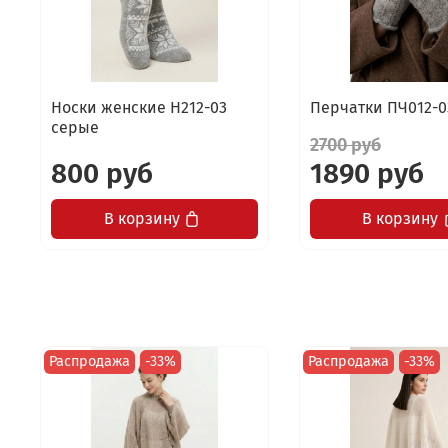
Носки женские Н212-03
Перчатки ПЧ012-0
серые
2700 руб
800 руб
1890 руб
В корзину
В корзину
Распродажа
-33%
Распродажа
-33%