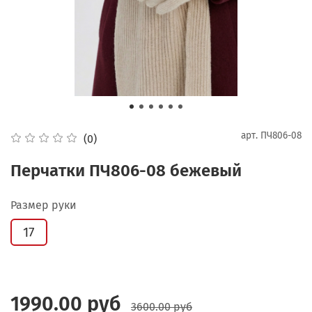
арт.
ПЧ806-08
(0)
Перчатки ПЧ806-08 бежевый
Размер руки
17
1990.00 руб
3600.00 руб