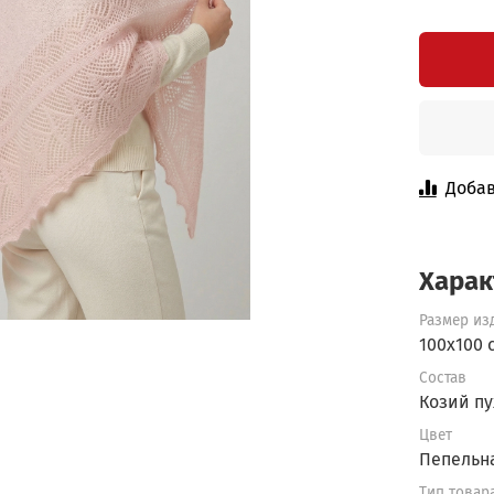
Добав
Харак
Размер из
100x100 
Состав
Козий пу
Цвет
Пепельн
Тип товар