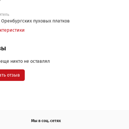
итель
 Оренбургских пуховых платков
актеристики
вы
еще никто не оставлял
ать отзыв
Мы в соц. сетях