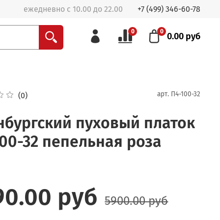
ежедневно с 10.00 до 22.00
+7 (499) 346-60-78
0
0
0.00 руб
арт.
П4-100-32
(0)
нбургский пуховый платок
00-32 пепельная роза
90.00 руб
5900.00 руб