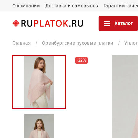
О компании
Доставка и самовывоз
Гарантии каче
Каталог
Главная
Оренбургские пуховые платки
Уплот
-22%