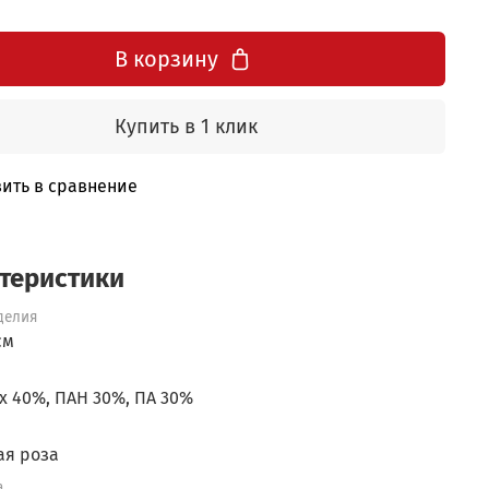
В корзину
Купить в 1 клик
ить в сравнение
теристики
делия
см
х 40%, ПАН 30%, ПА 30%
ая роза
а