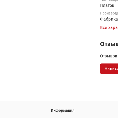
Платок
Производ
Фабрика
Все хар
Отзы
Отзывов 
Напис
Информация