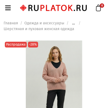
0
Главная
Одежда и аксессуары
...
Шерстяная и пуховая женская одежда
Распродажа
-28%