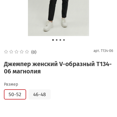
арт.
Т134-06
(0)
Джемпер женский V-образный Т134-
06 магнолия
Размер
50-52
46-48