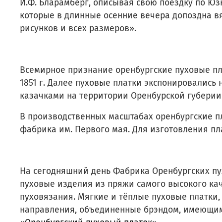
И.Ф. Бларамберг, описывая свою поездку по Юз
которые в длинные осенние вечера допоздна вя
рисунков и всех размеров».
Всемирное признание оренбургские пуховые пл
1851 г. Далее пуховые платки экспонировались
казачками на территории Оренбурской губерии
В производственных масштабах оренбургские пла
фабрика им. Первого мая. Для изготовления п
На сегодняшний день Фабрика Оренбургских пу
пуховые изделия из пряжи самого высокого ка
пуховязания. Мягкие и тёплые пуховые платки,
направления, объединенные брэндом, имеющим 