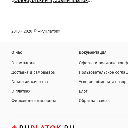
«
Оренбургский пуховый платок
».
2010 - 2026 © «РуПлаток»
О нас
Документация
О компании
Оферта и политика кон
Доставка и самовывоз
Пользовательское согла
Гарантии качества
Условия обмена и возвр
О платках
Блог
Фирменные магазины
Обратная связь