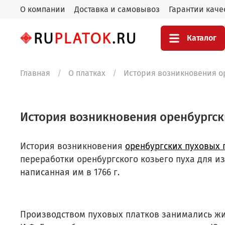
О компании
Доставка и самовывоз
Гарантии каче
Каталог
Главная
О платках
История возникновения о
История возникновения оренбургск
История возникновения
оренбургских пуховых 
переработки оренбургского козьего пуха для и
написанная им в 1766 г.
Производством пуховых платков занимались жи