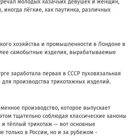
стречал молодых казачьих девушек и женщин,
 иногда лёгкие, как паутинка, различных
кого хозяйства и промышленности в Лондоне в
боилее самобытные изделия, вырабатываемые
урге заработала первая в СССР пуховязальная
е для производства трикотажных изделий.
менное производство, которое выпускает
 этом тщательно соблюдая классические каноны
й и тёплый трикотаж — вот основные
только в России, но и за рубежом -